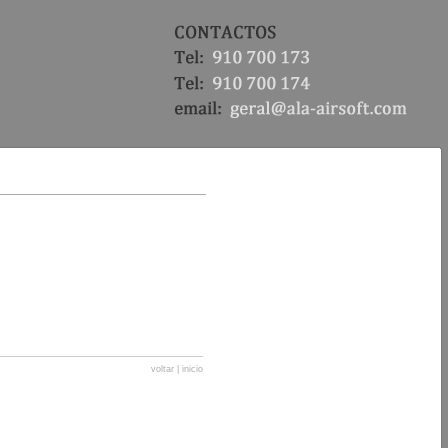
_________________________________________
voltar
|
inicio